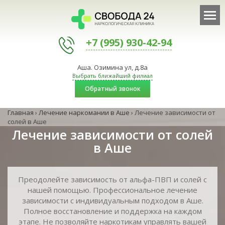
+7 (995) 930-42-94
Аша. Озимина ул, д.8а
Выбрать ближайший филиал
Обратный звонок
Главная
›
Лечение наркомании в Аше
›
Лечение зависимости от
солей в Аше
Лечение зависимости от солей
в Аше
Преодолейте зависимость от альфа-ПВП и солей с
нашей помощью. Профессиональное лечение
зависимости с индивидуальным подходом в Аше.
Полное восстановление и поддержка на каждом
этапе. Не позволяйте наркотикам управлять вашей