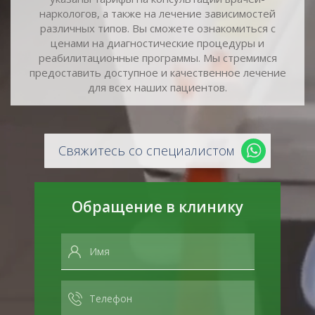
наркологов, а также на лечение зависимостей
различных типов. Вы сможете ознакомиться с
ценами на диагностические процедуры и
реабилитационные программы. Мы стремимся
предоставить доступное и качественное лечение
для всех наших пациентов.
Свяжитесь со специалистом
Обращение в клинику