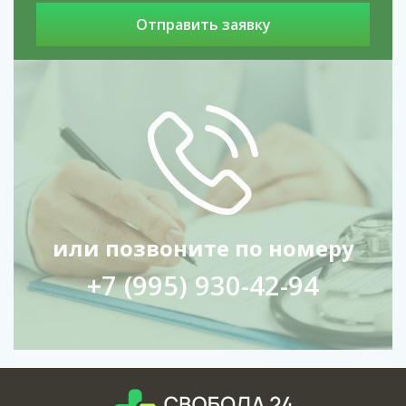
или позвоните по номеру
+7 (995) 930-42-94