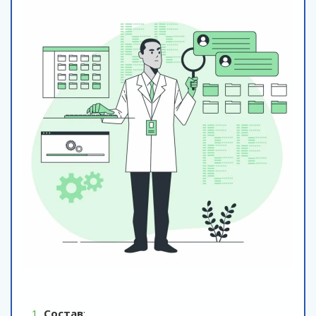
Состав
: