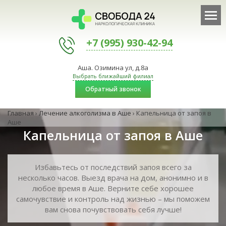
+7 (995) 930-42-94
Аша. Озимина ул, д.8а
Выбрать ближайший филиал
Обратный звонок
Главная
›
Лечение алкоголизма в Аше
›
Капельница от запоя в
Аше
Капельница от запоя в Аше
Избавьтесь от последствий запоя всего за
несколько часов. Выезд врача на дом, анонимно и в
любое время в Аше. Верните себе хорошее
самочувствие и контроль над жизнью – мы поможем
вам снова почувствовать себя лучше!