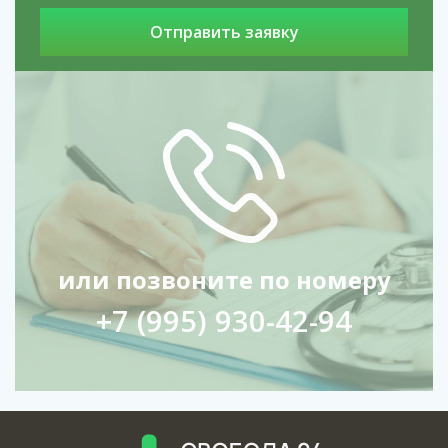
или позвоните по номеру
+7 (995) 930-42-94