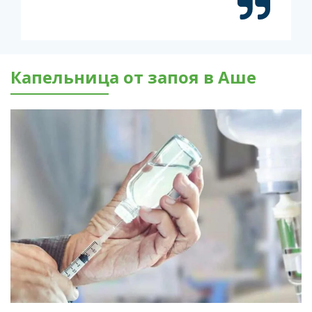
Капельница от запоя в Аше