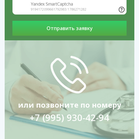
или позвоните по номеру
+7 (995) 930-42-94