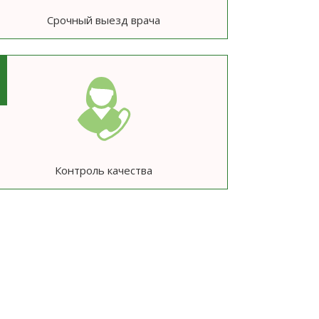
Срочный выезд врача
6
Контроль качества
ю