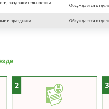
оги, раздражительности и
Обсуждается отдел
ные и праздники
Обсуждается отдел
езде
2