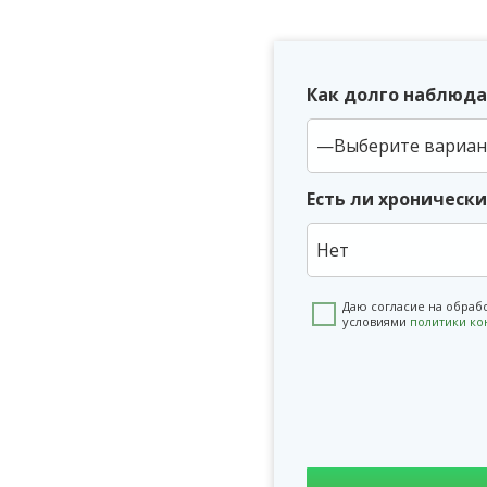
Как долго наблюда
Есть ли хроническ
Нет
Даю согласие на обраб
условиями
политики к