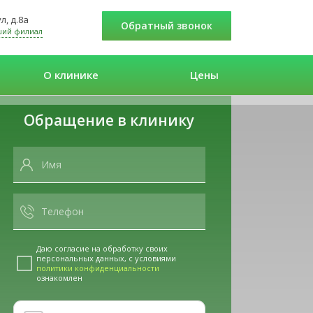
л, д.8а
Обратный звонок
ший филиал
О клинике
Цены
Обращение в клинику
Даю согласие на обработку своих
персональных данных, с условиями
политики конфиденциальности
ознакомлен