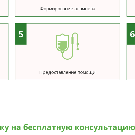
Формирование анамнеза
5
Предоставление помощи
вку на бесплатную консультаци