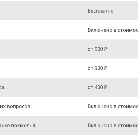
Бесплатно
Включено в стоимо
от 900 ₽
от 500 ₽
са
от 400 ₽
их вопросов
Включено в стоимо
тике похмелья
Включено в стоимо