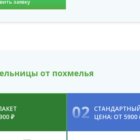
ельницы от похмелья
02
ПАКЕТ
СТАНДАРТНЫЙ
900 ₽
ЦЕНА: ОТ 5900 