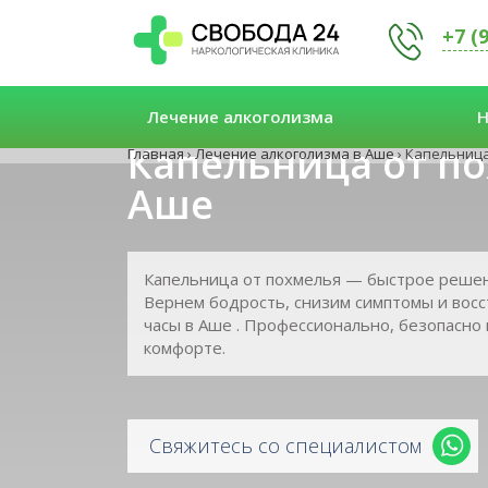
+7 (
Лечение алкоголизма
Н
Капельница от по
Главная
›
Лечение алкоголизма в Аше
›
Капельница
Аше
Капельница от похмелья — быстрое решен
Вернем бодрость, снизим симптомы и восс
часы в Аше . Профессионально, безопасно 
комфорте.
Свяжитесь со специалистом