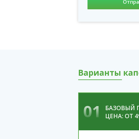
Варианты кап
01
БАЗОВЫЙ 
ЦЕНА: ОТ 4