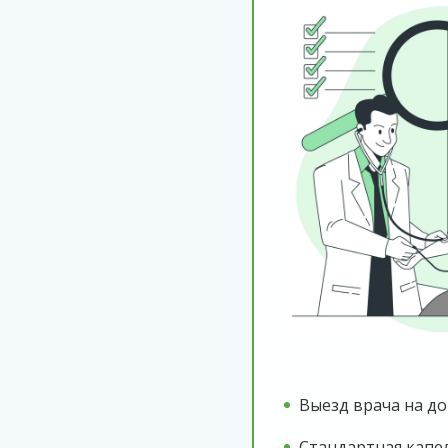
Выезд врача на до
Стандартная капе