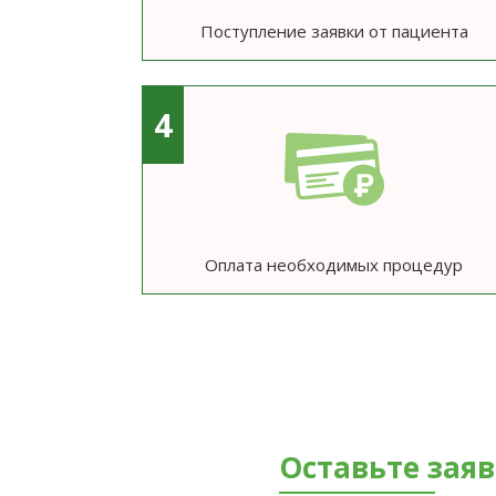
Поступление заявки от пациента
4
Оплата необходимых процедур
Оставьте зая