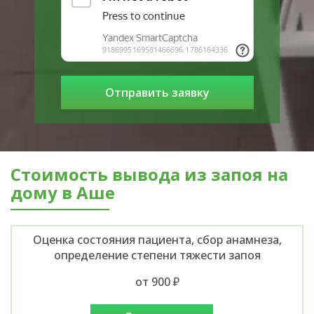
Стоимость вывода из запоя на
дому в Аше
Оценка состояния пациента, сбор анамнеза,
определение степени тяжести запоя
от 900 ₽