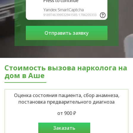
Стоимость вызова нарколога на
дом в Аше
Оценка состояния пациента, сбор анамнеза,
постановка предварительного диагноза
от 900 ₽
заказать