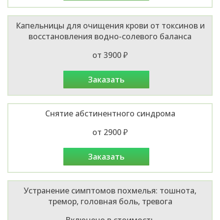
Капельницы для очищения крови от токсинов и
восстановления водно-солевого баланса
от 3900 ₽
заказать
Снятие абстинентного синдрома
от 2900 ₽
заказать
Устранение симптомов похмелья: тошнота,
тремор, головная боль, тревога
Включено в стоимость